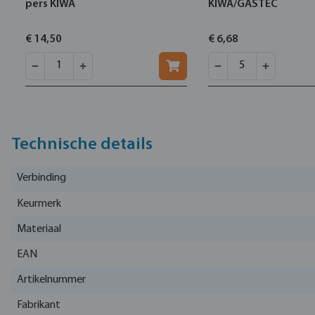
pers KIWA
KIWA/GASTEC
€ 14,50
€ 6,68
Technische details
Verbinding
Keurmerk
Materiaal
EAN
Artikelnummer
Fabrikant