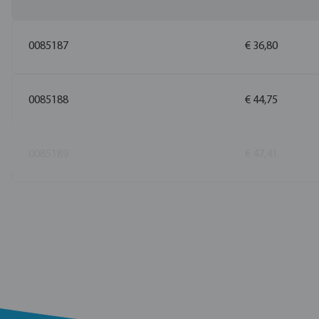
0085187
€ 36,80
0085188
€ 44,75
0085189
€ 47,41