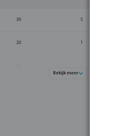
30
5
20
1
20
1
Bekijk meer