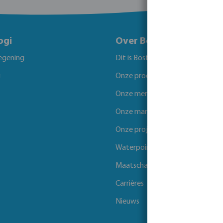
ogi
Over Bosta
egening
Dit is Bosta
g
Onze producten
Onze merken
Onze markten
Onze projecten
Waterpoints
Maatschappelijk verantwoord 
Carrières
Nieuws