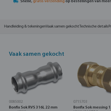
Snelle,
gratis verzending
op bestellingen van mee
Handleiding & tekeningen
Vaak samen gekocht
Technische details
P
Vaak samen gekocht
0085002
0715703
Bonfix Sok RVS 316L 22 mm
Bonfix Sok messing 