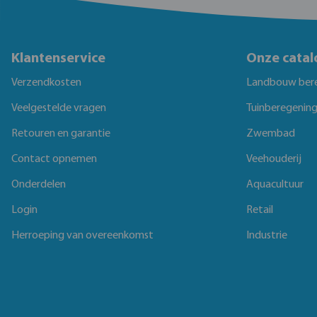
Klantenservice
Onze catal
Verzendkosten
Landbouw ber
Veelgestelde vragen
Tuinberegenin
Retouren en garantie
Zwembad
Contact opnemen
Veehouderij
Onderdelen
Aquacultuur
Login
Retail
Herroeping van overeenkomst
Industrie