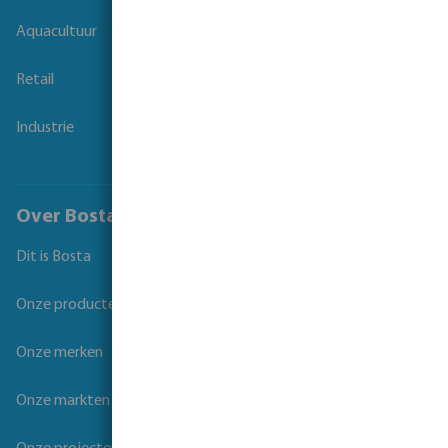
Aquacultuur
Retail
Industrie
Over Bosta
Dit is Bosta
Onze producten
Onze merken
Onze markten