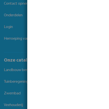
Contact opnemen
Onderdelen
Login
Herroeping van overeenkomst
Onze catalogi
Landbouw beregening
Tuinberegening
Zwembad
Veehouderij