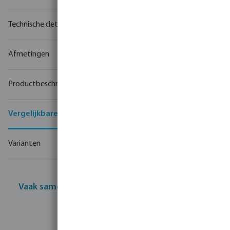
Technische details
Afmetingen
Productbeschrijving
Vergelijkbare producten
Varianten
Vaak samen gekocht