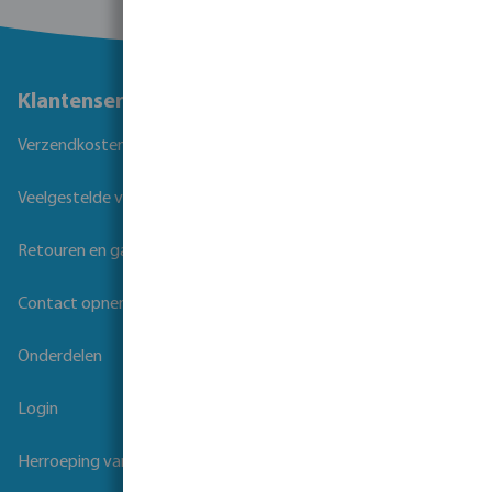
Klantenservice
Verzendkosten
Veelgestelde vragen
Retouren en garantie
Contact opnemen
Onderdelen
Login
Herroeping van overeenkomst