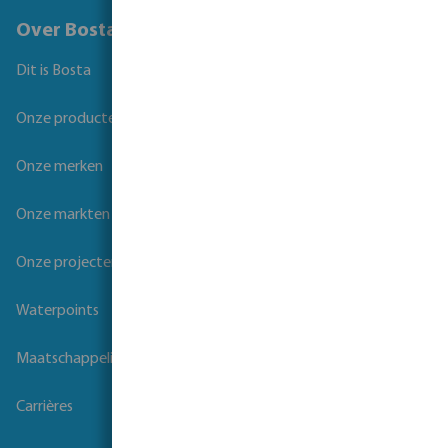
Over Bosta
Dit is Bosta
Onze producten
Onze merken
Onze markten
Onze projecten
Waterpoints
Maatschappelijk verantwoord ondernemen
Carrières