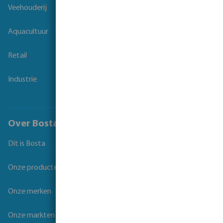
Veehouderij
Aquacultuur
Retail
Industrie
Over Bosta
Dit is Bosta
Onze producten
Onze merken
Onze markten