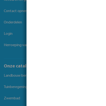
Contact opnemen
Onderdelen
Login
Herroeping van overeenkomst
Onze catalogi
Landbouw beregening
Tuinberegening
Zwembad