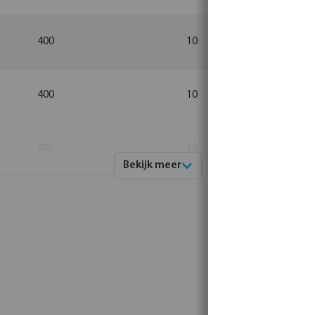
400
10
400
10
400
10
Bekijk meer