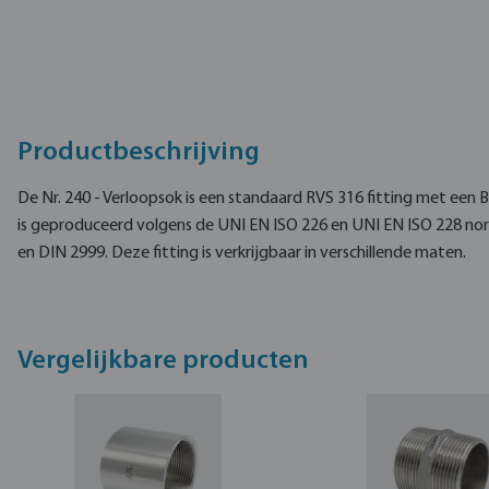
Productbeschrijving
De Nr. 240 - Verloopsok is een standaard RVS 316 fitting met een
is geproduceerd volgens de UNI EN ISO 226 en UNI EN ISO 228 no
en DIN 2999. Deze fitting is verkrijgbaar in verschillende maten.
Vergelijkbare producten