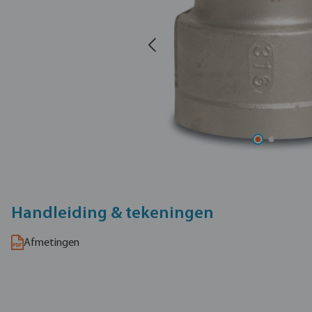
Handleiding & tekeningen
Afmetingen