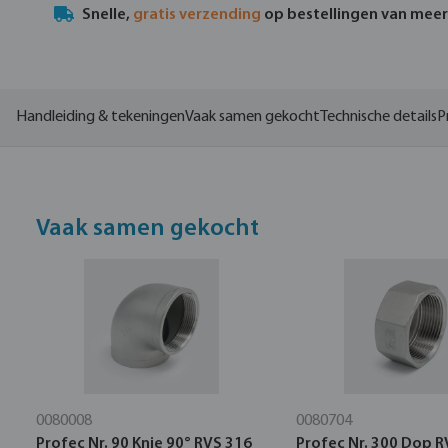
Snelle,
gratis verzending
op bestellingen van mee
Handleiding & tekeningen
Vaak samen gekocht
Technische details
P
Vaak samen gekocht
0080008
0080704
Profec Nr. 90 Knie 90° RVS 316
Profec Nr. 300 Dop R