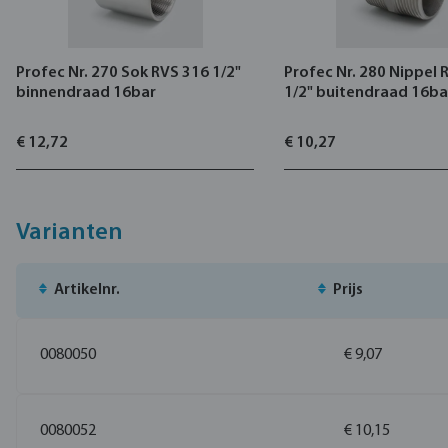
Profec Nr. 270 Sok RVS 316 1/2"
Profec Nr. 280 Nippel 
binnendraad 16bar
1/2" buitendraad 16ba
€ 12,72
€ 10,27
Varianten
Artikelnr.
Prijs
0080050
€ 9,07
0080052
€ 10,15