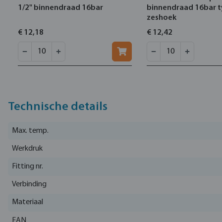
1/2" binnendraad 16bar
binnendraad 16bar 
zeshoek
€ 12,18
€ 12,42
Technische details
Max. temp.
Werkdruk
Fitting nr.
Verbinding
Materiaal
EAN