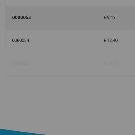
0080053
€ 9,45
0080054
€ 12,40
0080055
€ 12,73