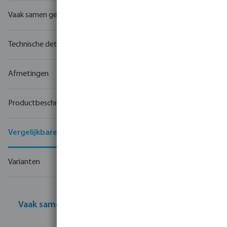
Vaak samen gekocht
Technische details
Afmetingen
Productbeschrijving
Vergelijkbare producten
Varianten
Vaak samen gekocht