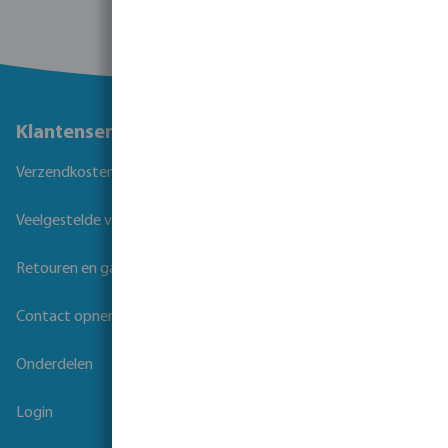
Klantenservice
Verzendkosten
Veelgestelde vragen
Retouren en garantie
Contact opnemen
Onderdelen
Login