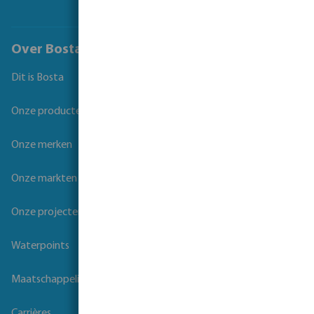
Over Bosta
Dit is Bosta
Onze producten
Onze merken
Onze markten
Onze projecten
Waterpoints
Maatschappelijk verantwoord ondernemen
Carrières