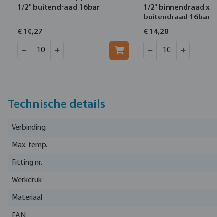
1/2" buitendraad 16bar
1/2" binnendraad x
buitendraad 16bar
€ 10,27
€ 14,28
Technische details
Verbinding
Max. temp.
Fitting nr.
Werkdruk
Materiaal
EAN