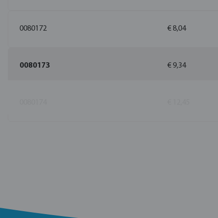
0080172
€ 8,04
0080173
€ 9,34
0080174
€ 12,45