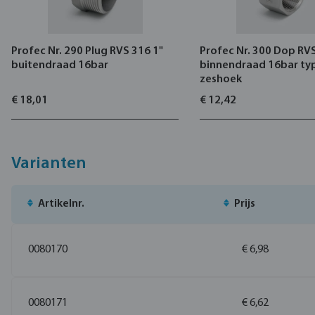
Profec Nr. 290 Plug RVS 316 1"
Profec Nr. 300 Dop RVS
buitendraad 16bar
binnendraad 16bar ty
zeshoek
€ 18,01
€ 12,42
Varianten
Artikelnr.
Prijs
0080170
€ 6,98
0080171
€ 6,62