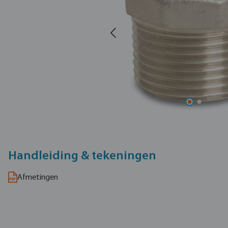
Handleiding & tekeningen
Afmetingen