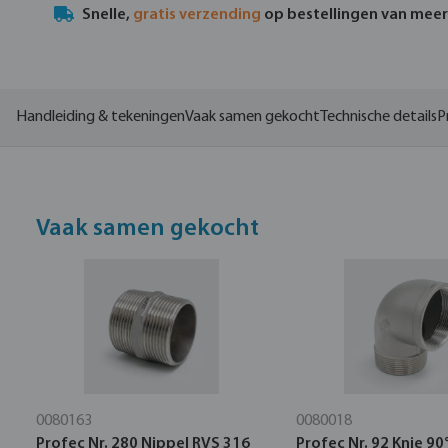
Snelle,
gratis verzending
op bestellingen van mee
Handleiding & tekeningen
Vaak samen gekocht
Technische details
P
Vaak samen gekocht
0080163
0080018
Profec Nr. 280 Nippel RVS 316
Profec Nr. 92 Knie 90