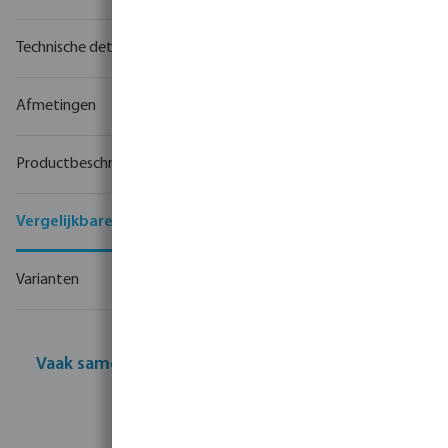
Technische details
Afmetingen
Productbeschrijving
Vergelijkbare producten
Varianten
Vaak samen gekocht