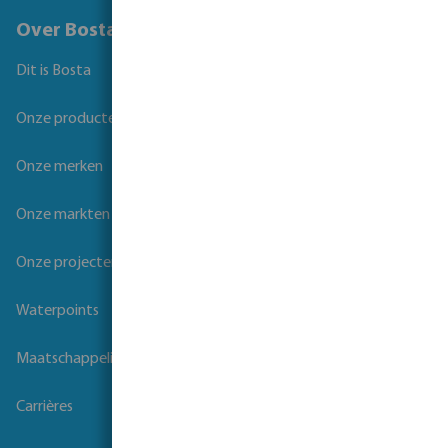
Over Bosta
Dit is Bosta
Onze producten
Onze merken
Onze markten
Onze projecten
Waterpoints
Maatschappelijk verantwoord ondernemen
Carrières