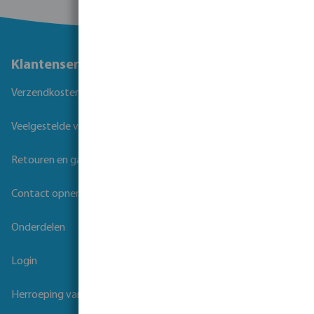
Klantenservice
Verzendkosten
Veelgestelde vragen
Retouren en garantie
Contact opnemen
Onderdelen
Login
Herroeping van overeenkomst