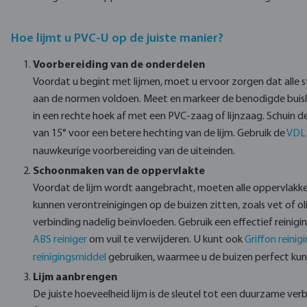
Hoe lijmt u PVC-U op de juiste manier?
Voorbereiding van de onderdelen
Voordat u begint met lijmen, moet u ervoor zorgen dat alle 
aan de normen voldoen. Meet en markeer de benodigde buis
in een rechte hoek af met een PVC-zaag of lijnzaag. Schuin d
van 15° voor een betere hechting van de lijm. Gebruik de
VDL
nauwkeurige voorbereiding van de uiteinden.
Schoonmaken van de oppervlakte
Voordat de lijm wordt aangebracht, moeten alle oppervlakke
kunnen verontreinigingen op de buizen zitten, zoals vet of oli
verbinding nadelig beïnvloeden. Gebruik een effectief reinigi
ABS reiniger
om vuil te verwijderen. U kunt ook
Griffon reinig
reinigingsmiddel
gebruiken, waarmee u de buizen perfect kun
Lijm aanbrengen
De juiste hoeveelheid lijm is de sleutel tot een duurzame verb