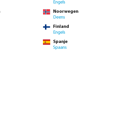
Engels
n
Noorwegen
Deens
Finland
Engels
Spanje
Spaans