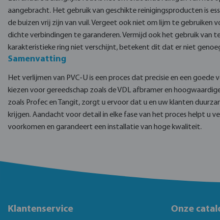
aangebracht. Het gebruik van geschikte reinigingsproducten is es
de buizen vrij zijn van vuil. Vergeet ook niet om lijm te gebruiken
dichte verbindingen te garanderen. Vermijd ook het gebruik van te 
karakteristieke ring niet verschijnt, betekent dit dat er niet genoeg
Samenvatting
Het verlijmen van PVC-U is een proces dat precisie en een goede v
kiezen voor gereedschap zoals de VDL afbramer en hoogwaardige 
zoals Profec en Tangit, zorgt u ervoor dat u en uw klanten duurz
krijgen. Aandacht voor detail in elke fase van het proces helpt u
voorkomen en garandeert een installatie van hoge kwaliteit.
Klantenservice
Onze catal