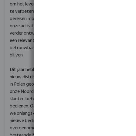
de supply chain, tot aan
om het leven van mensen
de verpakking van onze
te verbeteren. Om dit te
producten. Oplossingen
bereiken moeten we
die water besparen,
onze activiteiten steeds
elektrische kosten
verder ontwikkelen om
verlagen en waar
een relevante en
mogelijk water en
betrouwbare partner te
materiaal recyclen.
blijven.
Samen met onze
medewerkers bouwen
Dit jaar hebben we een
we aan een duurzame
nieuw distributiecentrum
toekomst voor
in Polen geopend om
MegaGroup, haar
onze Noord-Europese
medewerkers, klanten en
klanten beter te kunnen
het milieu - wereldwijd.
bedienen. Ook hebben
Wij zijn een trotse
we onlangs een aantal
medeoprichter van
nieuwe bedrijven
WaterStarters, een NGO
overgenomen die onze
die tot doel heeft schoon
bestaande MegaGroup-