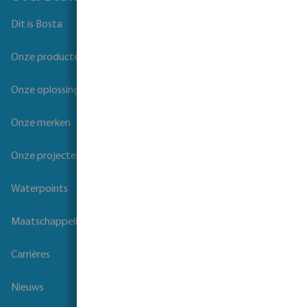
Dit is Bosta
Onze producten
Onze oplossingen
Onze merken
Onze projecten
Waterpoints
Maatschappelijk verantwoord ondernemen
Carrières
Nieuws