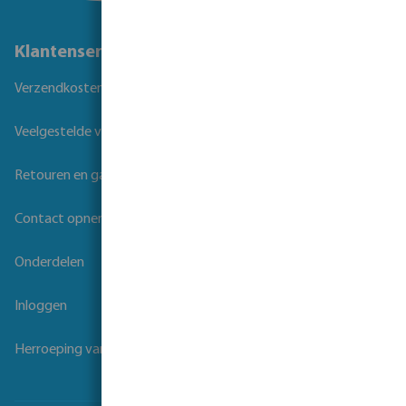
Klantenservice
Verzendkosten
Veelgestelde vragen
Retouren en garantie
Contact opnemen
Onderdelen
Inloggen
Herroeping van overeenkomst