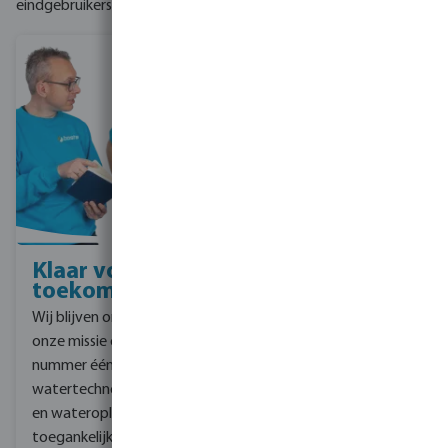
eindgebruikers te verlagen.
Klaar voor de
Maatschappelijk
toekomst
verantwoord
ondernemen
Wij blijven ons richten op
Voor de toekomst richt
onze missie om de
Bosta zich op slimme en
nummer één partner in
duurzame
watertechnologie te zijn
wateroplossingen - te
en wateroplossingen
beginnen bij de basis van
toegankelijk te maken