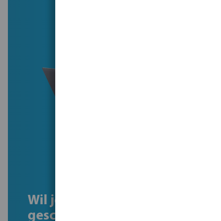
Wil je onze hele
geschiedenis zien?