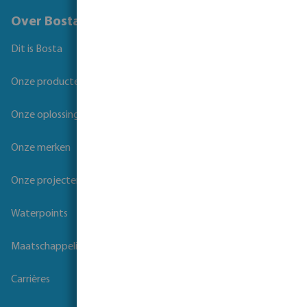
Over Bosta
Dit is Bosta
Onze producten
Onze oplossingen
Onze merken
Onze projecten
Waterpoints
Maatschappelijk verantwoord ondernemen
Carrières