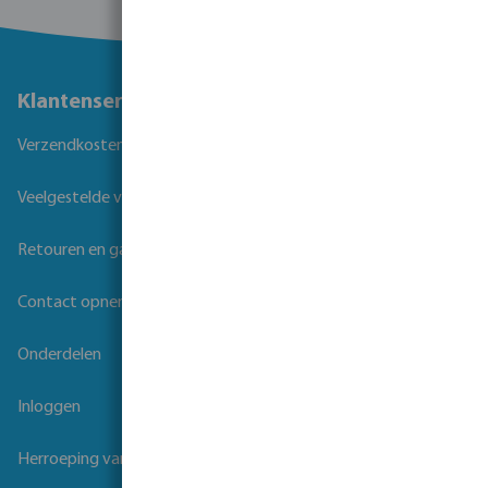
Klantenservice
Verzendkosten
Veelgestelde vragen
Retouren en garantie
Contact opnemen
Onderdelen
Inloggen
Herroeping van overeenkomst