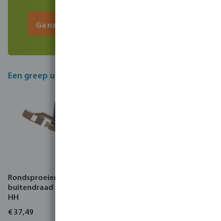
Ga naar bestellijst
Een greep uit de producten van deze sale
Rondsproeier messing
NaanDan Rotor voor 1,0-
buitendraad type RC 130
1,3 mm nozzle medium
HH
type Hadar 7110
€ 37,49
€ 0,62