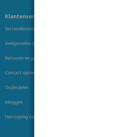
Klantenservice
Verzendkosten
Veelgestelde vragen
Retouren en garantie
Contact opnemen
Onderdelen
Inloggen
Herroeping van overeenkomst