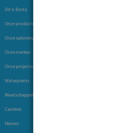
Dit is Bosta
Onze producten
Onze oplossingen
Onze merken
Onze projecten
Waterpoints
Maatschappelijk verantwoord ondernemen
Carrières
Nieuws