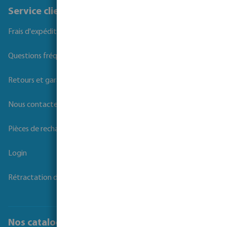
Service client
Frais d'expédition
Questions fréquemment posées
Retours et garanties
Nous contacter
Pièces de rechange
Login
Rétractation du contrat
Nos catalogues