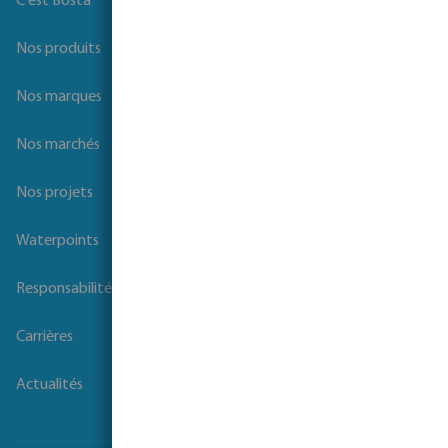
C'est Bosta
Nos produits
Nos marques
Nos marchés
Nos projets
Waterpoints
Responsabilité sociale des entreprises
Carrières
Actualités