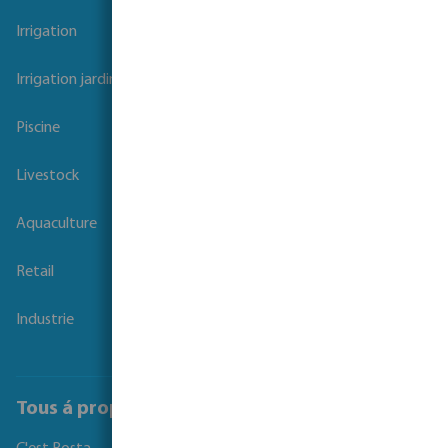
Irrigation
Irrigation jardins et parcs
Piscine
Livestock
Aquaculture
Retail
Industrie
Tous á propos de Bosta