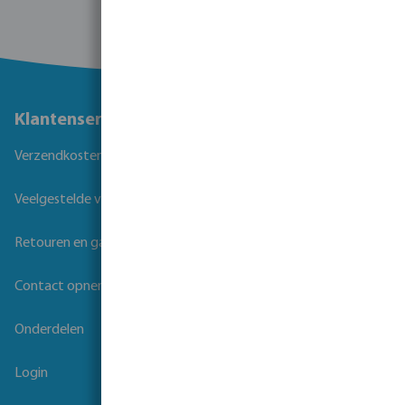
Klantenservice
Verzendkosten
Veelgestelde vragen
Retouren en garantie
Contact opnemen
Onderdelen
Login