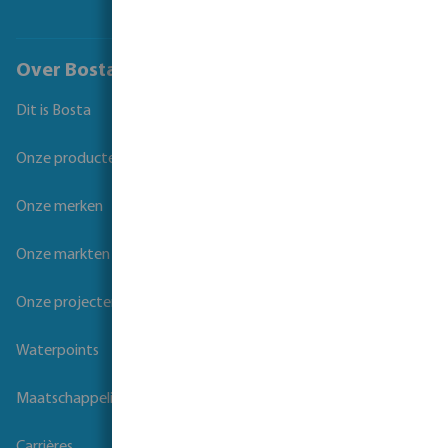
Over Bosta
Dit is Bosta
Onze producten
Onze merken
Onze markten
Onze projecten
Waterpoints
Maatschappelijk verantwoord ondernemen
Carrières