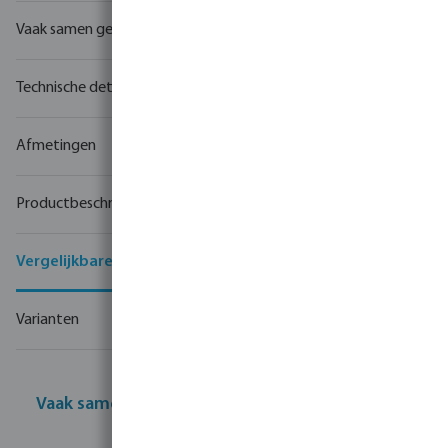
Vaak samen gekocht
Technische details
Afmetingen
Productbeschrijving
Vergelijkbare producten
Varianten
Vaak samen gekocht