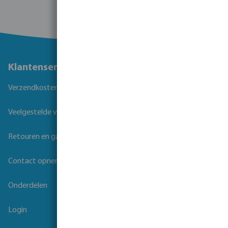
Klantenservice
Verzendkosten
Veelgestelde vragen
Retouren en garantie
Contact opnemen
Onderdelen
Login