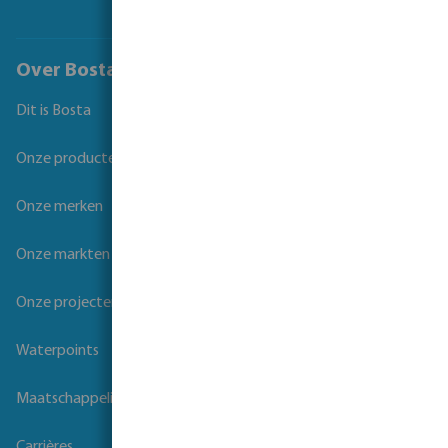
Over Bosta
Dit is Bosta
Onze producten
Onze merken
Onze markten
Onze projecten
Waterpoints
Maatschappelijk verantwoord ondernemen
Carrières