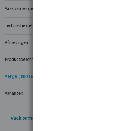
Vaak samen gekocht
Technische details
Afmetingen
Productbeschrijving
Vergelijkbare producten
Varianten
Vaak samen gekocht