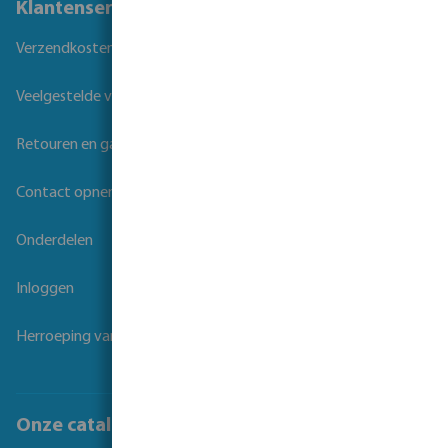
Klantenservice
Verzendkosten
Veelgestelde vragen
Retouren en garantie
Contact opnemen
Onderdelen
Inloggen
Herroeping van overeenkomst
Onze catalogi