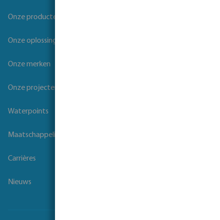
Onze producten
Onze oplossingen
Onze merken
Onze projecten
Waterpoints
Maatschappelijk verantwoord ondernemen
Carrières
Nieuws