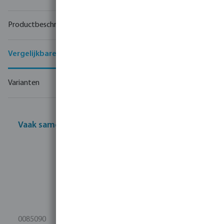
Productbeschrijving
Vergelijkbare producten
Varianten
Vaak samen gekocht
0085090