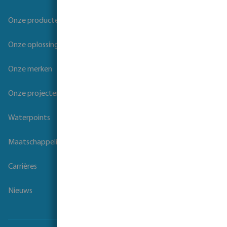
Onze producten
Onze oplossingen
Onze merken
Onze projecten
Waterpoints
Maatschappelijk verantwoord ondernemen
Carrières
Nieuws