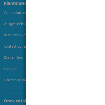
Klantenservice
Verzendkosten
Veelgestelde vragen
Retouren en garantie
Contact opnemen
Onderdelen
Inloggen
Herroeping van overeenkomst
Onze catalogi