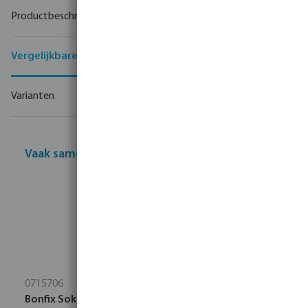
Productbeschrijving
Vergelijkbare producten
Varianten
Vaak samen gekocht
0715706
Bonfix Sok messing 22 mm knel KIWA/GASTEC