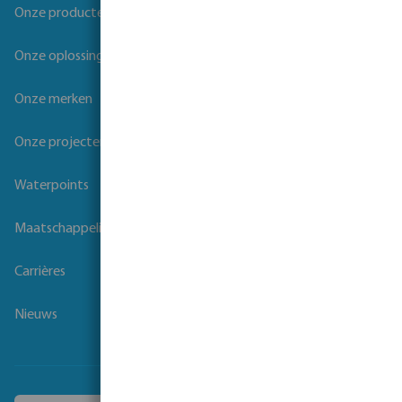
Onze producten
Onze oplossingen
Onze merken
Onze projecten
Waterpoints
Maatschappelijk verantwoord ondernemen
Carrières
Nieuws