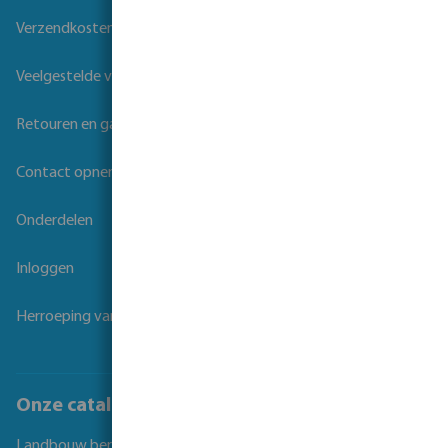
Verzendkosten
Veelgestelde vragen
Retouren en garantie
Contact opnemen
Onderdelen
Inloggen
Herroeping van overeenkomst
Onze catalogi
Landbouw beregening