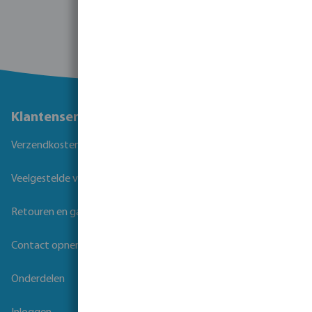
Klantenservice
Verzendkosten
Veelgestelde vragen
Retouren en garantie
Contact opnemen
Onderdelen