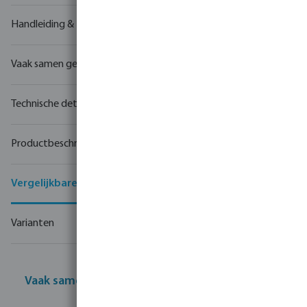
Handleiding & tekeningen
Vaak samen gekocht
Technische details
Productbeschrijving
Vergelijkbare producten
Varianten
Vaak samen gekocht