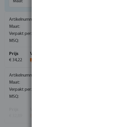
0085183
22 mm x 15 mm x 22 mm
50
5
€ 34,22
0085185
28 mm x 15 mm x 28 mm
30
5
€ 32,89
Toon meer