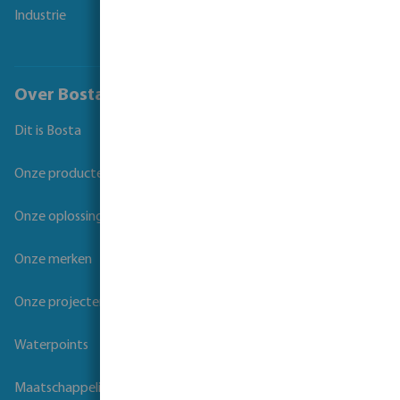
Industrie
Over Bosta
Dit is Bosta
Onze producten
Onze oplossingen
Onze merken
Onze projecten
Waterpoints
Maatschappelijk verantwoord ondernemen