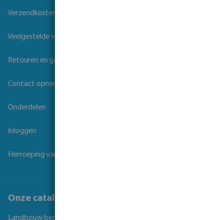
Verzendkosten
Veelgestelde vragen
Retouren en garantie
Contact opnemen
Onderdelen
Inloggen
Herroeping van overeenkomst
Onze catalogi
Landbouw beregening