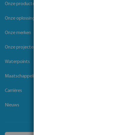
Onze producten
Onze oplossingen
Onze merken
Onze projecten
Waterpoints
Maatschappelijk verantwoord ondernemen
Carrières
Nieuws