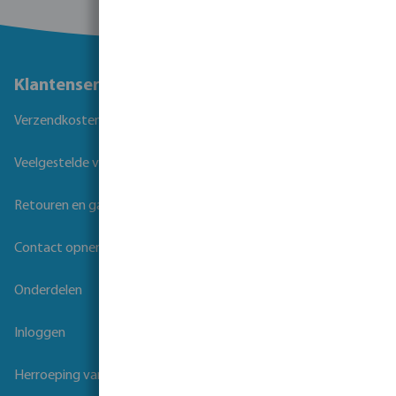
Klantenservice
Verzendkosten
Veelgestelde vragen
Retouren en garantie
Contact opnemen
Onderdelen
Inloggen
Herroeping van overeenkomst