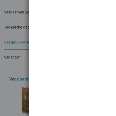
Vaak samen gekocht
Technische details
Vergelijkbare producten
Varianten
Vaak samen gekocht