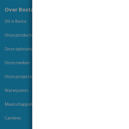
Over Bosta
Dit is Bosta
Onze producten
Onze oplossingen
Onze merken
Onze projecten
Waterpoints
Maatschappelijk verantwoord ondernemen
Carrières