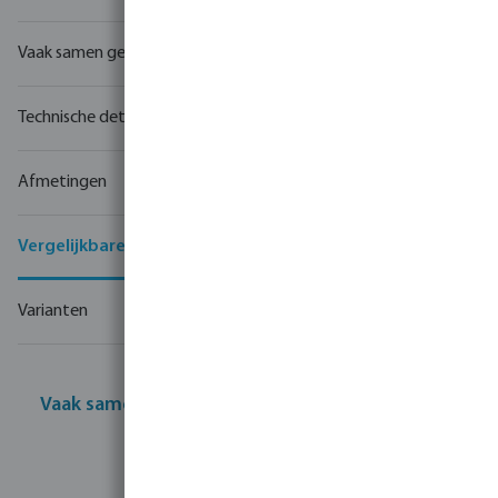
Vaak samen gekocht
Technische details
Afmetingen
Vergelijkbare producten
Varianten
Vaak samen gekocht