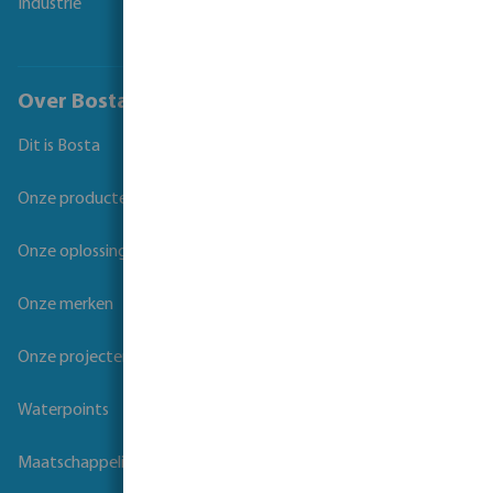
Industrie
Over Bosta
Dit is Bosta
Onze producten
Onze oplossingen
Onze merken
Onze projecten
Waterpoints
Maatschappelijk verantwoord ondernemen