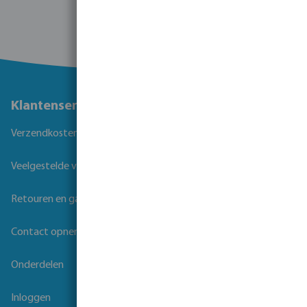
Klantenservice
Verzendkosten
Veelgestelde vragen
Retouren en garantie
Contact opnemen
Onderdelen
Inloggen