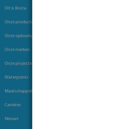
Dit is Bosta
Onze producten
Onze oplossingen
Onze merken
Onze projecten
Waterpoints
Maatschappelijk verantwoord ondernemen
Carrières
Nieuws