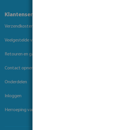
Klantenservice
Verzendkosten
Veelgestelde vragen
Retouren en garantie
Contact opnemen
Onderdelen
Inloggen
Herroeping van overeenkomst