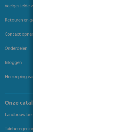
Veelgestelde vragen
Retouren en garantie
Contact opnemen
Onderdelen
Inloggen
Herroeping van overeenkomst
Onze catalogi
Landbouw beregening
Tuinberegening