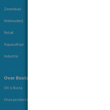
Zwembad
Veehouderij
Retail
Aquacultuur
Industrie
Over Bosta
Dit is Bosta
Onze producten