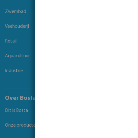
Zwembad
Veehouderij
Retail
Aquacultuur
Industrie
Over Bosta
Dit is Bosta
Onze producten