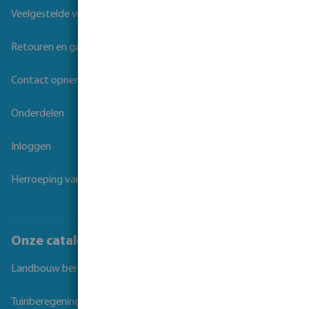
Veelgestelde vragen
Retouren en garantie
Contact opnemen
Onderdelen
Inloggen
Herroeping van overeenkomst
Onze catalogi
Landbouw beregening
Tuinberegening