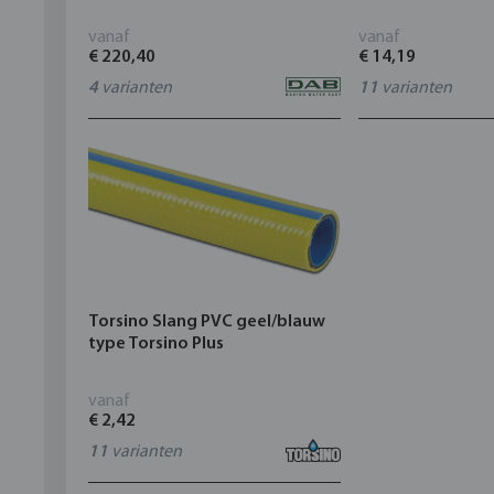
vanaf
vanaf
€ 220,40
€ 14,19
4
varianten
11
varianten
Torsino Slang PVC geel/blauw
type Torsino Plus
vanaf
€ 2,42
11
varianten