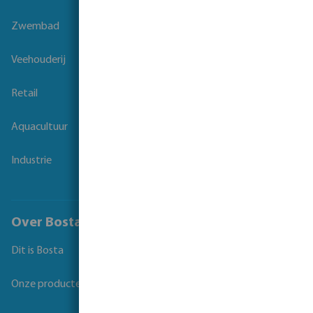
Zwembad
Veehouderij
Retail
Aquacultuur
Industrie
Over Bosta
Dit is Bosta
Onze producten