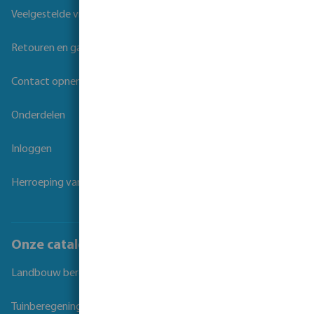
Veelgestelde vragen
Retouren en garantie
Contact opnemen
Onderdelen
Inloggen
Herroeping van overeenkomst
Onze catalogi
Landbouw beregening
Tuinberegening