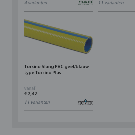
4
varianten
11
varianten
Torsino Slang PVC geel/blauw
type Torsino Plus
vanaf
€ 2,42
11
varianten