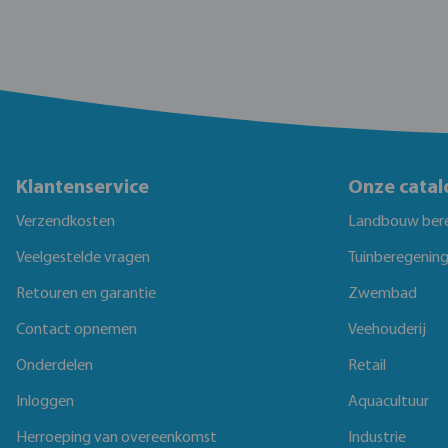
Klantenservice
Onze catal
Verzendkosten
Landbouw ber
Veelgestelde vragen
Tuinberegenin
Retouren en garantie
Zwembad
Contact opnemen
Veehouderij
Onderdelen
Retail
Inloggen
Aquacultuur
Herroeping van overeenkomst
Industrie