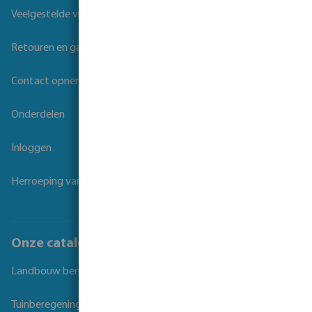
Veelgestelde vragen
Retouren en garantie
Contact opnemen
Onderdelen
Inloggen
Herroeping van overeenkomst
Onze catalogi
Landbouw beregening
Tuinberegening