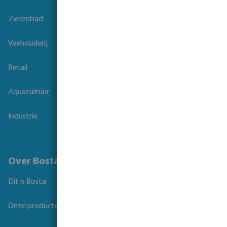
Zwembad
Veehouderij
Retail
Aquacultuur
Industrie
Over Bosta
Dit is Bosta
Onze producten