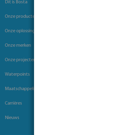
Dit is Bosta
Onze producten
Onze oplossingen
Onze merken
Onze projecten
Waterpoints
Maatschappelijk verantwoord ondernemen
Carrières
Nieuws