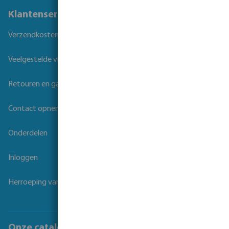
Klantenservice
Verzendkosten
Veelgestelde vragen
Retouren en garantie
Contact opnemen
Onderdelen
Inloggen
Herroeping van overeenkomst
Onze catalogi