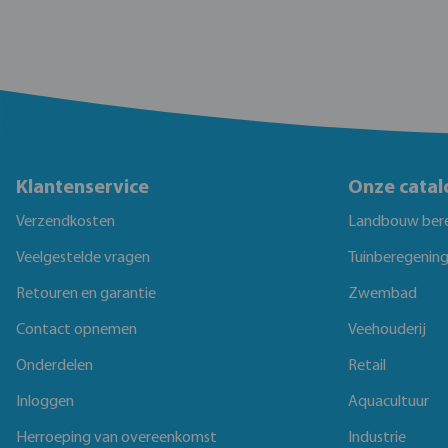
Klantenservice
Onze catal
Verzendkosten
Landbouw ber
Veelgestelde vragen
Tuinberegenin
Retouren en garantie
Zwembad
Contact opnemen
Veehouderij
Onderdelen
Retail
Inloggen
Aquacultuur
Herroeping van overeenkomst
Industrie