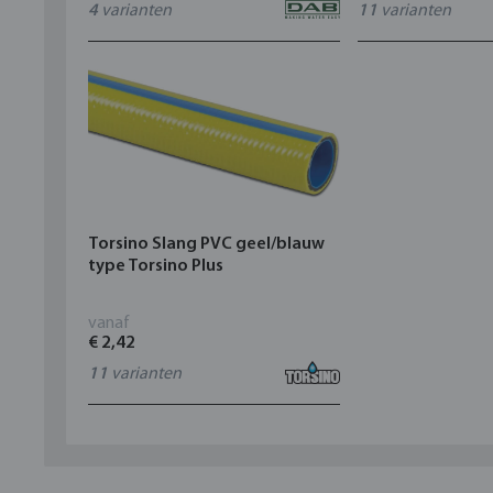
4
varianten
11
varianten
Torsino Slang PVC geel/blauw
type Torsino Plus
vanaf
€ 2,42
11
varianten