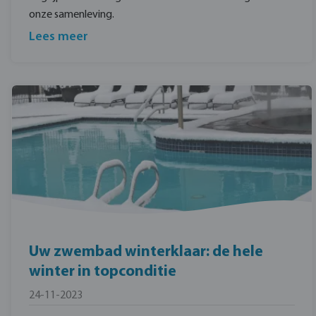
onze samenleving.
Lees meer
Uw zwembad winterklaar: de hele
winter in topconditie
24-11-2023