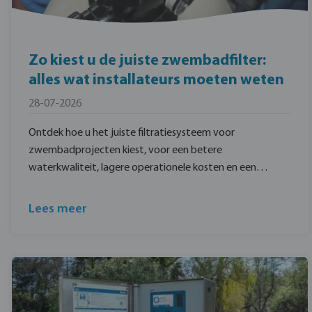
Zo kiest u de juiste zwembadfilter:
alles wat installateurs moeten weten
28-07-2026
Ontdek hoe u het juiste filtratiesysteem voor
zwembadprojecten kiest, voor een betere
waterkwaliteit, lagere operationele kosten en een
betrouwbare werking op de lange termijn.
Lees meer