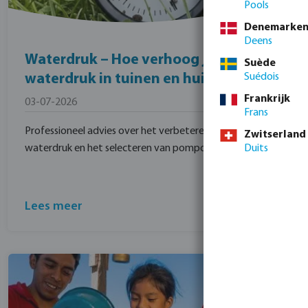
Pools
Denemarke
Deens
Waterdruk – Hoe verhoog je de
Suède
waterdruk in tuinen en huizen
Suédois
Frankrijk
03-07-2026
Frans
Professioneel advies over het verbeteren van de
Zwitserland
waterdruk en het selecteren van pompoplossingen.
Duits
Lees meer