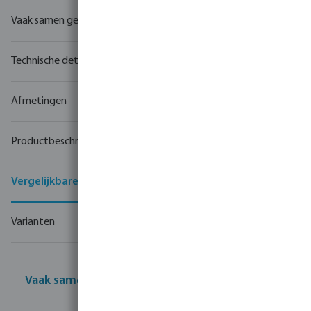
Vaak samen gekocht
Technische details
Afmetingen
Productbeschrijving
Vergelijkbare producten
Varianten
Vaak samen gekocht