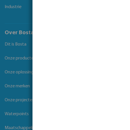
Industrie
Over Bosta
Dit is Bosta
Onze producten
Onze oplossingen
Onze merken
Onze projecten
Waterpoints
Maatschappelijk verantwoord ondernemen