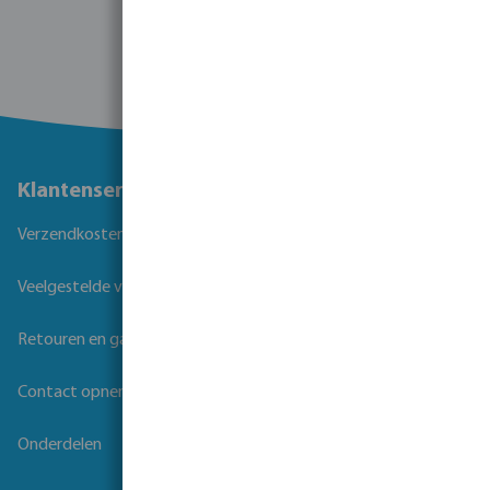
Klantenservice
Verzendkosten
Veelgestelde vragen
Retouren en garantie
Contact opnemen
Onderdelen