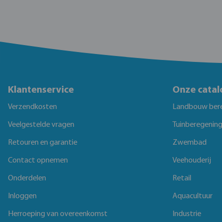
Klantenservice
Onze catal
Verzendkosten
Landbouw ber
Veelgestelde vragen
Tuinberegenin
Retouren en garantie
Zwembad
Contact opnemen
Veehouderij
Onderdelen
Retail
Inloggen
Aquacultuur
Herroeping van overeenkomst
Industrie