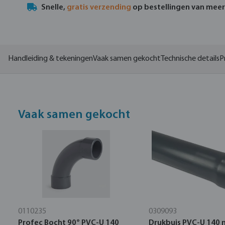
Snelle,
gratis verzending
op bestellingen van mee
Handleiding & tekeningen
Vaak samen gekocht
Technische details
P
Vaak samen gekocht
0110235
0309093
Profec Bocht 90° PVC-U 140
Drukbuis PVC-U 140 