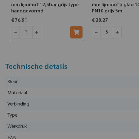
mm lijmmof 12,5bar grijs type
mm lijmmof x glad 1
handgevormd
PN10 grijs 5m
€ 76,91
€ 28,27
Technische details
Kleur
Materiaal
Verbinding
Type
Werkdruk
EAN