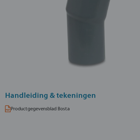
Handleiding & tekeningen
Productgegevensblad Bosta