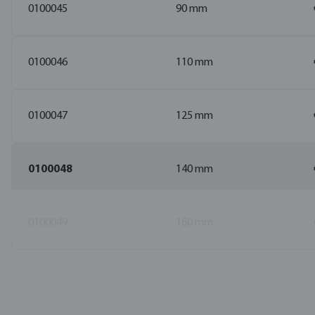
0100045
90 mm
0100046
110 mm
0100047
125 mm
0100048
140 mm
0100049
160 mm