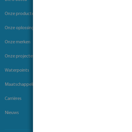
Onze producten
Onze oplossingen
Onze merken
Onze projecten
Waterpoints
Maatschappelijk verantwoord ondernemen
Carrières
Nieuws