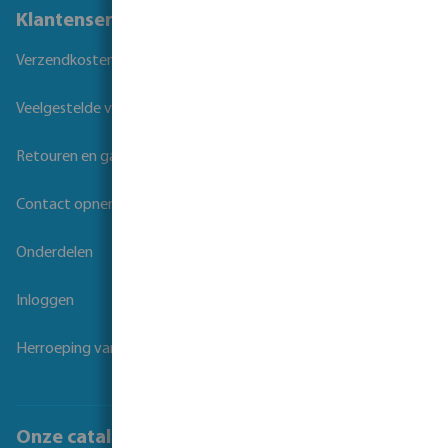
Klantenservice
Verzendkosten
Veelgestelde vragen
Retouren en garantie
Contact opnemen
Onderdelen
Inloggen
Herroeping van overeenkomst
Onze catalogi