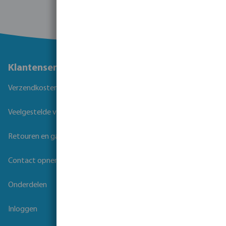
Klantenservice
Verzendkosten
Veelgestelde vragen
Retouren en garantie
Contact opnemen
Onderdelen
Inloggen