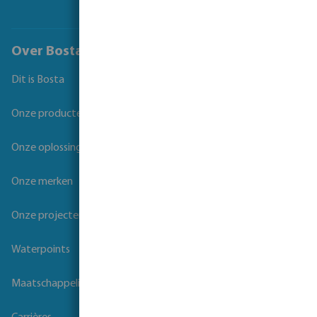
Over Bosta
Dit is Bosta
Onze producten
Onze oplossingen
Onze merken
Onze projecten
Waterpoints
Maatschappelijk verantwoord ondernemen