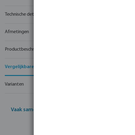
Technische details
Afmetingen
Productbeschrijving
Vergelijkbare producten
Varianten
Vaak samen gekocht