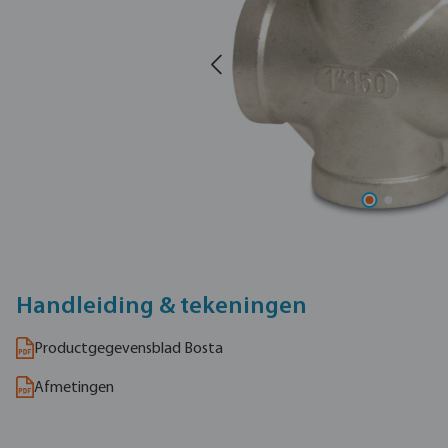
Handleiding & tekeningen
Productgegevensblad Bosta
Afmetingen