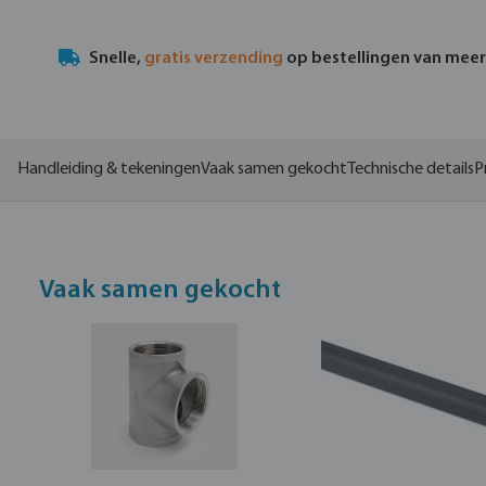
Snelle,
gratis verzending
op bestellingen van mee
Handleiding & tekeningen
Vaak samen gekocht
Technische details
P
Vaak samen gekocht