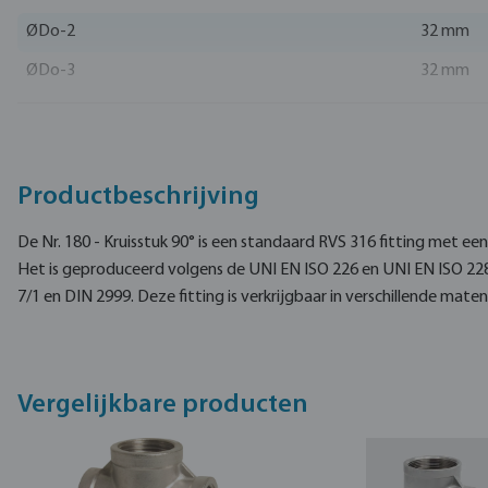
ØDo-2
32 mm
ØDo-3
32 mm
ØDo-4
32 mm
Productbeschrijving
De Nr. 180 - Kruisstuk 90° is een standaard RVS 316 fitting met e
Het is geproduceerd volgens de UNI EN ISO 226 en UNI EN ISO 22
7/1 en DIN 2999. Deze fitting is verkrijgbaar in verschillende maten
Vergelijkbare producten