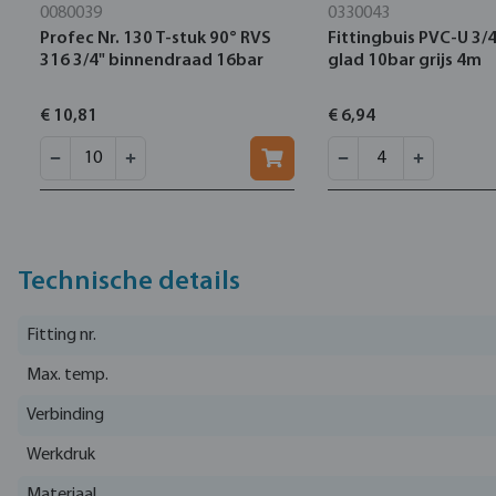
0080039
0330043
Profec Nr. 130 T-stuk 90° RVS
Fittingbuis PVC-U 3/
316 3/4" binnendraad 16bar
glad 10bar grijs 4m
€ 10,81
€ 6,94
Technische details
Fitting nr.
Max. temp.
Verbinding
Werkdruk
Materiaal