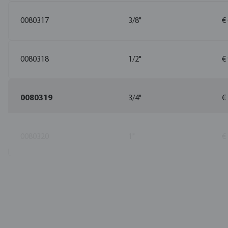
0080317
3/8"
€
0080318
1/2"
€
0080319
3/4"
€
0080320
1"
€