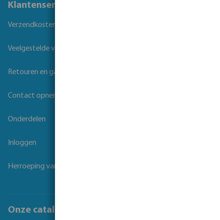
Klantenservice
Verzendkosten
Veelgestelde vragen
Retouren en garantie
Contact opnemen
Onderdelen
Inloggen
Herroeping van overeenkomst
Onze catalogi