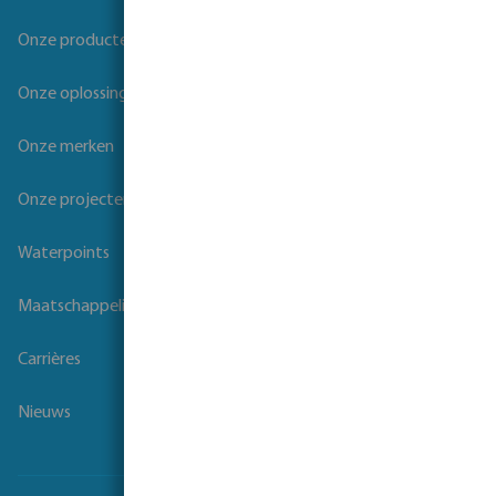
Onze producten
Onze oplossingen
Onze merken
Onze projecten
Waterpoints
Maatschappelijk verantwoord ondernemen
Carrières
Nieuws