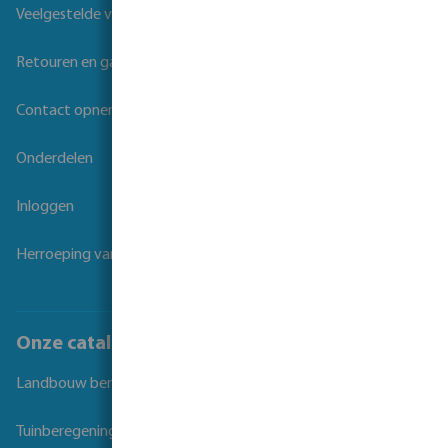
Veelgestelde vragen
Retouren en garantie
Contact opnemen
Onderdelen
Inloggen
Herroeping van overeenkomst
Onze catalogi
Landbouw beregening
Tuinberegening