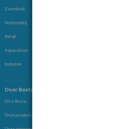
Zwembad
Veehouderij
Retail
Aquacultuur
Industrie
Over Bosta
Dit is Bosta
Onze producten