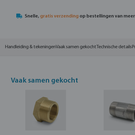
Snelle,
gratis verzending
op bestellingen van mee
Handleiding & tekeningen
Vaak samen gekocht
Technische details
P
Vaak samen gekocht