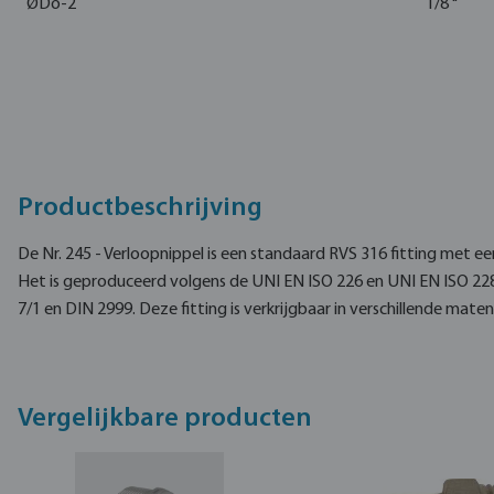
ØDo-2
1/8 "
Productbeschrijving
De Nr. 245 - Verloopnippel is een standaard RVS 316 fitting met e
Het is geproduceerd volgens de UNI EN ISO 226 en UNI EN ISO 22
7/1 en DIN 2999. Deze fitting is verkrijgbaar in verschillende maten
Vergelijkbare producten