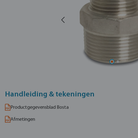
Handleiding & tekeningen
Productgegevensblad Bosta
Afmetingen