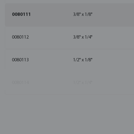
0080111
3/8" x 1/8"
0080112
3/8" x 1/4"
0080113
1/2" x 1/8"
0080114
1/2" x 1/4"