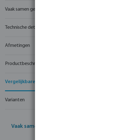
Vaak samen gekocht
Technische details
Afmetingen
Productbeschrijving
Vergelijkbare producten
Varianten
Vaak samen gekocht