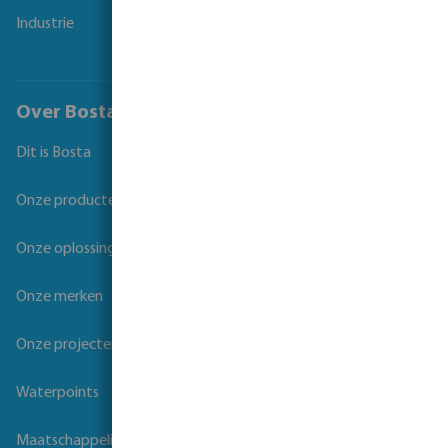
Industrie
Over Bosta
Dit is Bosta
Onze producten
Onze oplossingen
Onze merken
Onze projecten
Waterpoints
Maatschappelijk verantwoord ondernemen