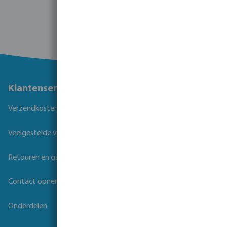
Klantenservice
Verzendkosten
Veelgestelde vragen
Retouren en garantie
Contact opnemen
Onderdelen