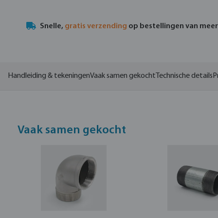
Snelle,
gratis verzending
op bestellingen van mee
Handleiding & tekeningen
Vaak samen gekocht
Technische details
P
Vaak samen gekocht