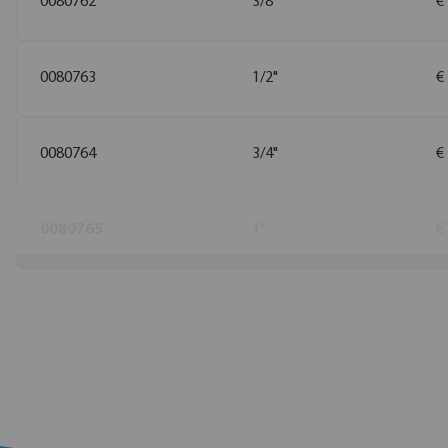
0080762
3/8"
€
0080763
1/2"
€
0080764
3/4"
€
0080765
1"
€