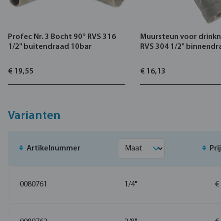
Profec Nr. 3 Bocht 90° RVS 316
Muursteun voor drinkn
1/2" buitendraad 10bar
RVS 304 1/2" binnend
€ 19,55
€ 16,13
Varianten
Artikelnummer
Pri
0080761
1/4"
€