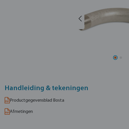
Handleiding & tekeningen
Productgegevensblad Bosta
Afmetingen