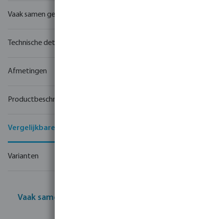
Vaak samen gekocht
Technische details
Afmetingen
Productbeschrijving
Vergelijkbare producten
Varianten
Vaak samen gekocht