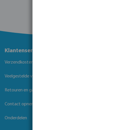
Klantenservice
Verzendkosten
Veelgestelde vragen
Retouren en garantie
Contact opnemen
Onderdelen