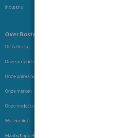
Industrie
Over Bosta
Dit is Bosta
Onze producten
Onze oplossingen
Onze merken
Onze projecten
Waterpoints
Maatschappelijk verantwoord ondernemen