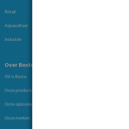
Retail
Aquacultuur
Industrie
Over Bosta
Dit is Bosta
Onze producten
Onze oplossingen
Onze merken