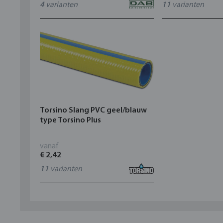
4
varianten
11
varianten
Torsino Slang PVC geel/blauw
type Torsino Plus
vanaf
€ 2,42
11
varianten