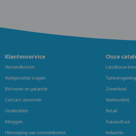
Klantenservice
Onze catal
Verzendkosten
Landbouw ber
Veelgestelde vragen
Tuinberegenin
Retouren en garantie
Zwembad
Contact opnemen
Veehouderij
Onderdelen
Retail
Inloggen
Aquacultuur
Herroeping van overeenkomst
Industrie