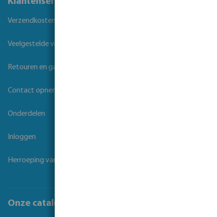
Klantenservice
Verzendkosten
Veelgestelde vragen
Retouren en garantie
Contact opnemen
Onderdelen
Inloggen
Herroeping van overeenkomst
Onze catalogi