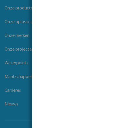
Onze producten
Onze oplossingen
Onze merken
Onze projecten
Waterpoints
Maatschappelijk verantwoord ondernemen
Carrières
Nieuws