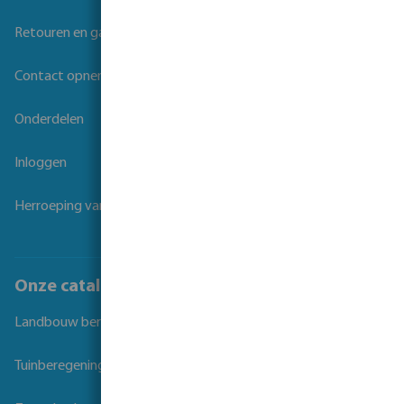
Retouren en garantie
Contact opnemen
Onderdelen
Inloggen
Herroeping van overeenkomst
Onze catalogi
Landbouw beregening
Tuinberegening