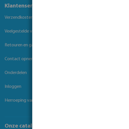
Klantenservice
Verzendkosten
Veelgestelde vragen
Retouren en garantie
Contact opnemen
Onderdelen
Inloggen
Herroeping van overeenkomst
Onze catalogi