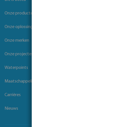
Onze producten
Onze oplossingen
Onze merken
Onze projecten
Waterpoints
Maatschappelijk verantwoord ondernemen
Carrières
Nieuws