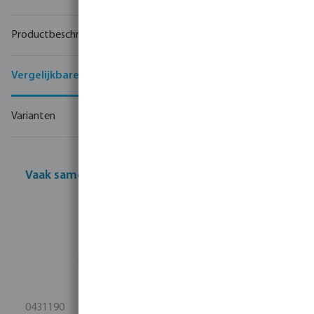
Productbeschrijving
Vergelijkbare producten
Varianten
Vaak samen gekocht
0431190