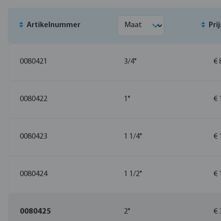
Artikelnummer
Prij
0080421
3/4"
€ 
0080422
1"
€ 
0080423
1 1/4"
€ 
0080424
1 1/2"
€ 
0080425
2"
€ 