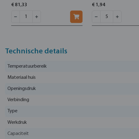
€ 81,33
€ 1,94
Technische details
Temperatuurbereik
Materiaal huis
Openingsdruk
Verbinding
Type
Werkdruk
Capaciteit