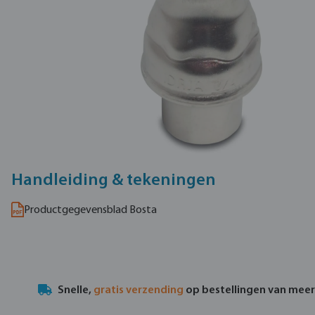
Handleiding & tekeningen
Productgegevensblad Bosta
Snelle,
gratis verzending
op bestellingen van mee