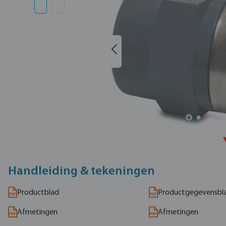
Handleiding & tekeningen
Productblad
Productgegevensbl
Afmetingen
Afmetingen