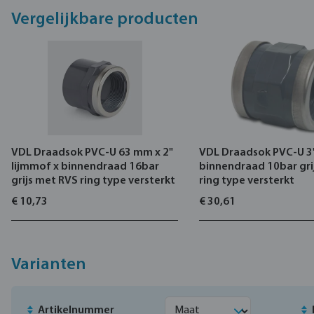
Vergelijkbare producten
VDL Draadsok PVC-U 63 mm x 2"
VDL Draadsok PVC-U 3
lijmmof x binnendraad 16bar
binnendraad 10bar gri
grijs met RVS ring type versterkt
ring type versterkt
€ 10,73
€ 30,61
Varianten
Artikelnummer