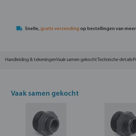
Snelle,
gratis verzending
op bestellingen van mee
Handleiding & tekeningen
Vaak samen gekocht
Technische details
P
Vaak samen gekocht