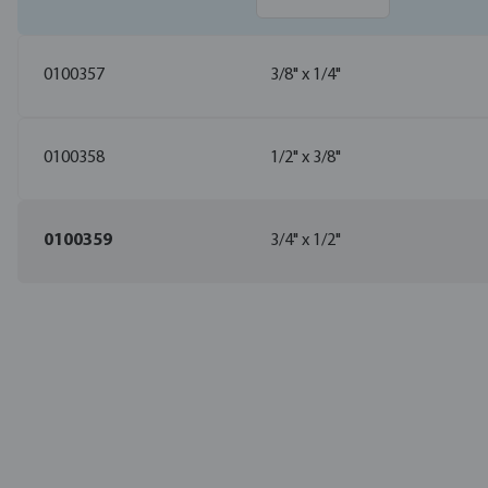
0100357
3/8" x 1/4"
0100358
1/2" x 3/8"
0100359
3/4" x 1/2"