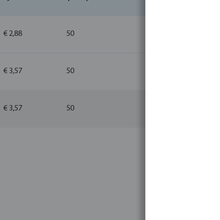
€ 2,88
50
1
€ 3,57
50
1
€ 3,57
50
10